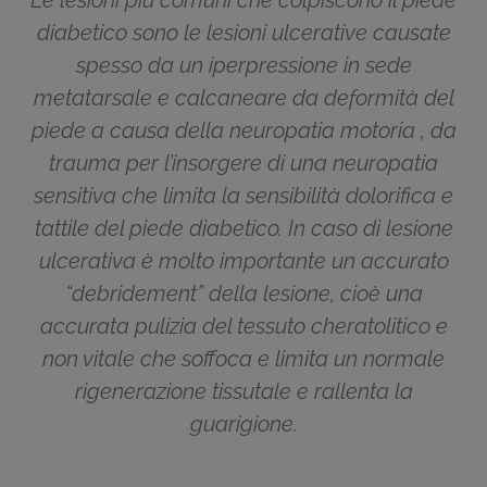
Le lesioni più comuni che colpiscono il piede
diabetico sono le lesioni ulcerative causate
spesso da un iperpressione in sede
metatarsale e calcaneare da deformità del
piede a causa della neuropatia motoria , da
trauma per l’insorgere di una neuropatia
sensitiva che limita la sensibilità dolorifica e
tattile del piede diabetico. In caso di lesione
ulcerativa è molto importante un accurato
“debridement” della lesione, cioè una
accurata pulizia del tessuto cheratolitico e
non vitale che soffoca e limita un normale
rigenerazione tissutale e rallenta la
guarigione.