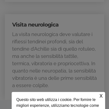
Visita neurologica
La visita neurologica deve valutare i
riflessi tendinei profondi, sia del
tendine d’Achille sia di quello rotuleo,
ma anche la sensibilità tattile,
termica, vibratoria e propriocettiva. In
quanto nelle neuropatia, la sensibilità
vibratoria è una delle prime sensibilità
a essere colpite.
x
Questo sito web utilizza i cookie. Per fornire le
migliori esperienze, utilizziamo tecnologie come