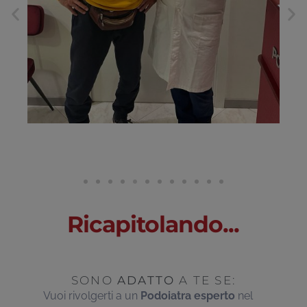
Ricapitolando...
SONO
ADATTO
A TE SE:
Vuoi rivolgerti a un
Podoiatra esperto
nel