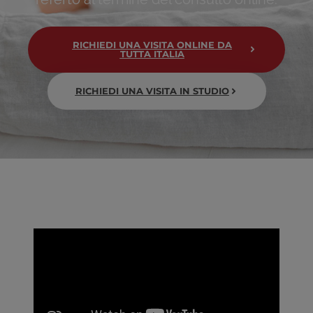
RICHIEDI UNA VISITA ONLINE DA
TUTTA ITALIA
RICHIEDI UNA VISITA IN STUDIO