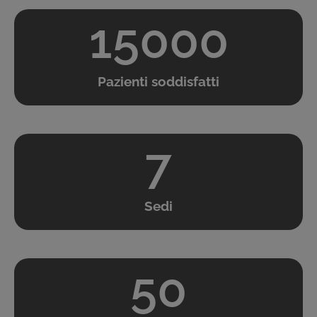
15000
Pazienti soddisfatti
7
Sedi
50