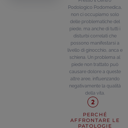
Presso il Centro
Podologico Podomedica,
non ci occupiamo solo
delle problematiche del
piede, ma anche di tutti i
disturbi correlati che
possono manifestarsi a
livello di ginocchio, anca e
schiena. Un problema al
piede non trattato può
causare dolore a queste
altre aree, influenzando
negativamente la qualità
della vita.
PERCHÉ
AFFRONTARE LE
PATOLOGIE