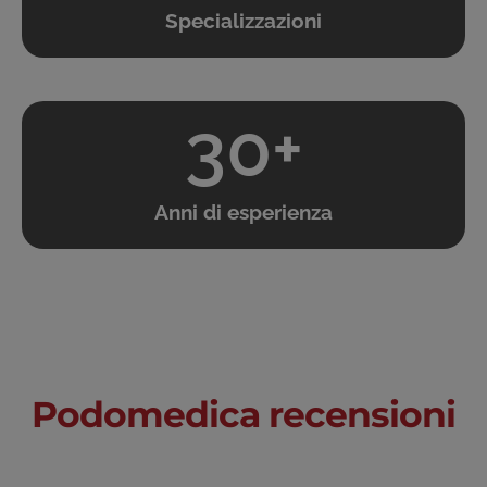
Specializzazioni
30
+
Anni di esperienza
RECENSIONI
Podomedica recensioni