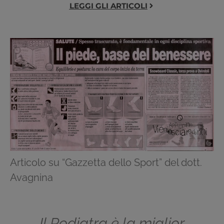
LEGGI GLI ARTICOLI
Articolo su “Gazzetta dello Sport” del dott.
Avagnina
Il Podiatra è la miglior