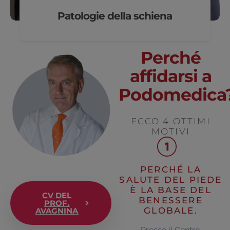
Patologie della schiena
Perché
affidarsi a
Podomedica
ECCO 4 OTTIMI
MOTIVI
PERCHÉ LA
SALUTE DEL PIEDE
È LA BASE DEL
CV DEL
BENESSERE
PROF.
GLOBALE.
AVAGNINA