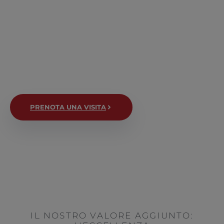
tutta Italia:
Sanremo
Milano
Roma
Torino
Cagliari
PRENOTA UNA VISITA
IL NOSTRO VALORE AGGIUNTO: