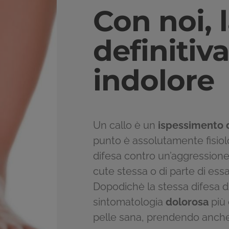
Con noi, 
definitiv
indolore
Un callo è un
ispessimento d
punto è assolutamente fisiol
difesa contro un’aggressione
cute stessa o di parte di ess
Dopodichè la stessa difesa di
sintomatologia
dolorosa
più 
pelle sana, prendendo anche 