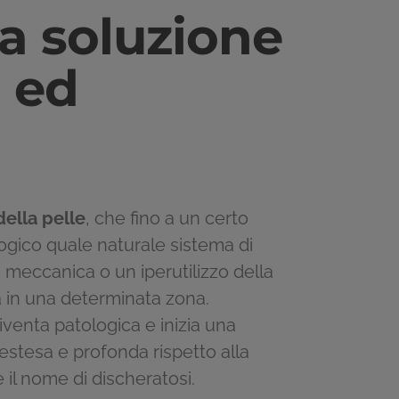
la soluzione
a ed
ella pelle
, che fino a un certo
ogico quale naturale sistema di
 meccanica o un iperutilizzo della
a in una determinata zona.
venta patologica e inizia una
estesa e profonda rispetto alla
il nome di discheratosi.