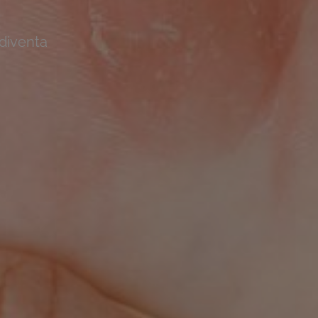
 diventa