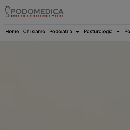
Home
Chi siamo
Podoiatria
Posturologia
Po