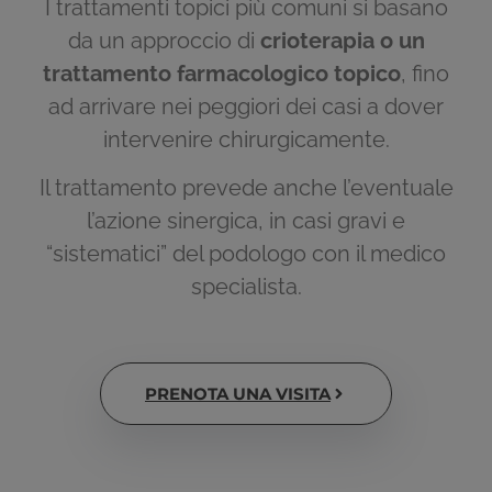
I trattamenti topici più comuni si basano
da un approccio di
crioterapia o un
trattamento farmacologico topico
, fino
ad arrivare nei peggiori dei casi a dover
intervenire chirurgicamente.
Il trattamento prevede anche l’eventuale
l’azione sinergica, in casi gravi e
“sistematici” del podologo con il medico
specialista.
PRENOTA UNA VISITA