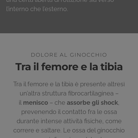
l’interno che l’esterno.
DOLORE AL GINOCCHIO
Tra il femore e la tibia
Tra il femore e la tibia è presente altresì
un’altra struttura fibrocartilaginea –
il
menisco
– che
assorbe gli shock
,
prevenendo il contatto fra le ossa
durante intense attività fisiche, come
correre e saltare. Le ossa del ginocchio