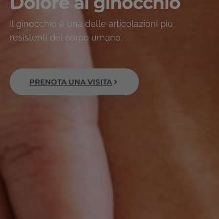
Dolore al ginocchio
Il ginocchio è una delle articolazioni più
resistenti del corpo umano.
PRENOTA UNA VISITA