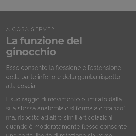
A COSA SERVE?
La funzione del
ginocchio
Esso consente la flessione e l’estensione
della parte inferiore della gamba rispetto
alla coscia.
Il suo raggio di movimento è limitato dalla
sua stessa anatomia e si ferma a circa 120°
ma, rispetto ad altre simili articolazioni,
quando è moderatamente flesso consente
una certa libertà di rotazione sia verso