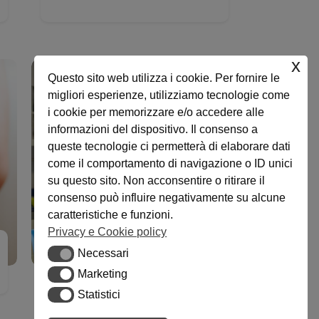
x
Questo sito web utilizza i cookie. Per fornire le
migliori esperienze, utilizziamo tecnologie come
i cookie per memorizzare e/o accedere alle
informazioni del dispositivo. Il consenso a
queste tecnologie ci permetterà di elaborare dati
come il comportamento di navigazione o ID unici
su questo sito. Non acconsentire o ritirare il
consenso può influire negativamente su alcune
caratteristiche e funzioni.
Privacy e Cookie policy
Necessari
Necessari
Chirurgia del piede
Marketing
Marketing
Statistici
Statistici