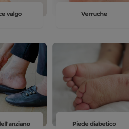
ce valgo
Verruche
ell'anziano
Piede diabetico