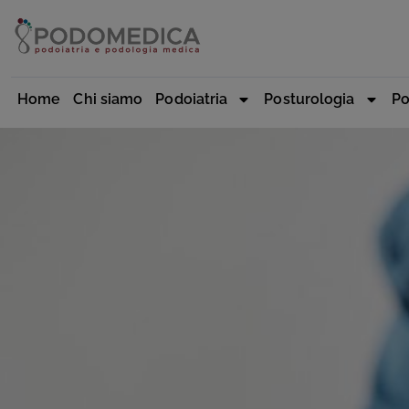
Home
Chi siamo
Podoiatria
Posturologia
Po