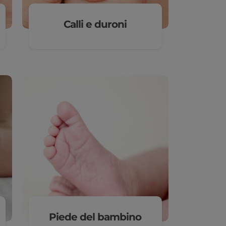
Calli e duroni
Piede del bambino