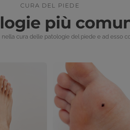
CURA DEL PIEDE
logie più comun
 nella cura delle patologie del piede e ad esso co