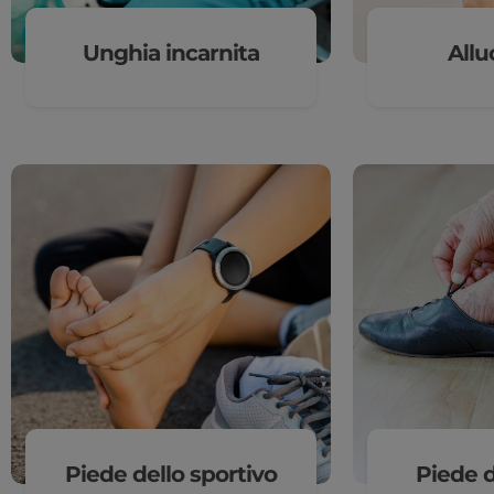
Unghia incarnita
Allu
Piede dello sportivo
Piede d