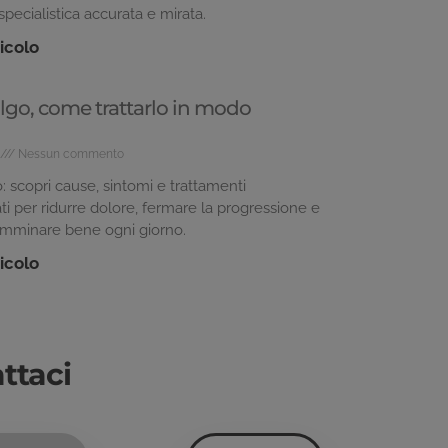
pecialistica accurata e mirata.
ticolo
algo, come trattarlo in modo
Nessun commento
: scopri cause, sintomi e trattamenti
ti per ridurre dolore, fermare la progressione e
amminare bene ogni giorno.
ticolo
ttaci