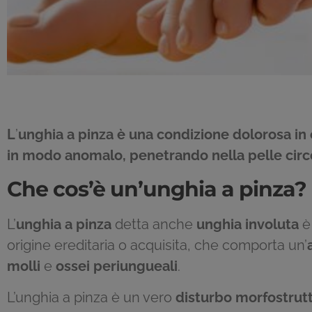
L
’
unghia a pinza
è una condizione dolorosa in 
in modo anomalo, penetrando nella pelle circ
Che cos’è un’unghia a pinza?
L’
unghia a pinza
detta anche
unghia involuta
è
origine ereditaria o acquisita, che comporta un’
molli
e
ossei periungueali
.
L’unghia a pinza è un vero
disturbo morfostrut