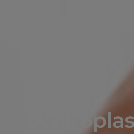
Onicoplas