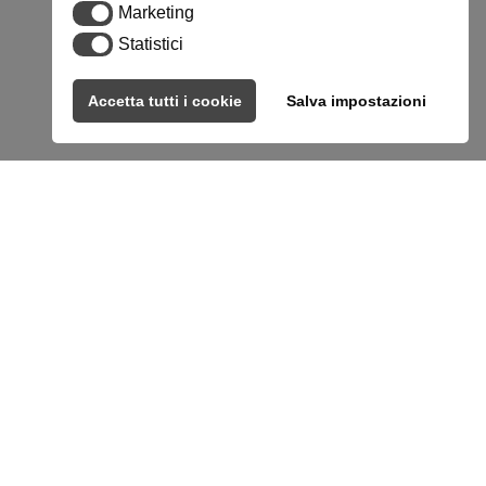
Marketing
Marketing
Statistici
Statistici
Accetta tutti i cookie
Salva impostazioni