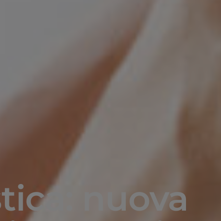
tica: nuova