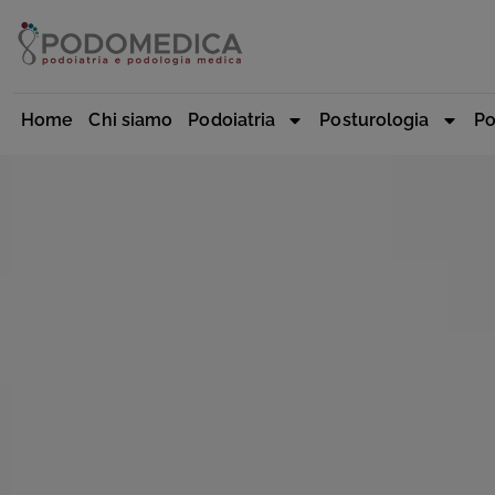
Home
Chi siamo
Podoiatria
Posturologia
Po